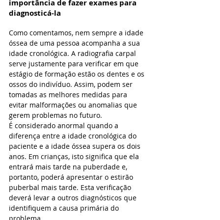
importância de fazer exames para 
diagnosticá-la
Como comentamos, nem sempre a idade 
óssea de uma pessoa acompanha a sua 
idade cronológica. A radiografia carpal 
serve justamente para verificar em que 
estágio de formação estão os dentes e os 
ossos do indivíduo. Assim, podem ser 
tomadas as melhores medidas para 
evitar malformações ou anomalias que 
gerem problemas no futuro. 
É considerado anormal quando a 
diferença entre a idade cronológica do 
paciente e a idade óssea supera os dois 
anos. Em crianças, isto significa que ela 
entrará mais tarde na puberdade e, 
portanto, poderá apresentar o estirão 
puberbal mais tarde. Esta verificação 
deverá levar a outros diagnósticos que 
identifiquem a causa primária do 
problema.