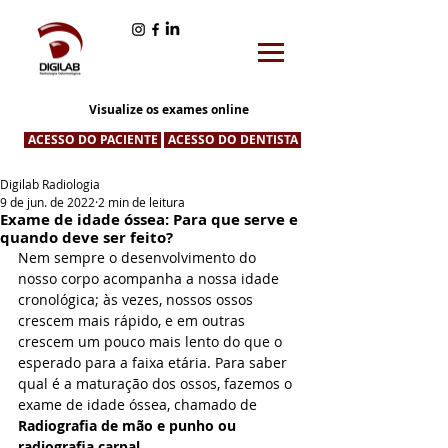
Visualize os exames online
ACESSO DO PACIENTE
ACESSO DO DENTISTA
Digilab Radiologia
9 de jun. de 2022
2 min de leitura
Exame de idade óssea: Para que serve e
quando deve ser feito?
Nem sempre o desenvolvimento do 
nosso corpo acompanha a nossa idade 
cronológica; às vezes, nossos ossos 
crescem mais rápido, e em outras 
crescem um pouco mais lento do que o 
esperado para a faixa etária. Para saber 
qual é a maturação dos ossos, fazemos o 
exame de idade óssea, chamado de  
Radiografia de mão e punho ou 
radiografia carpal.