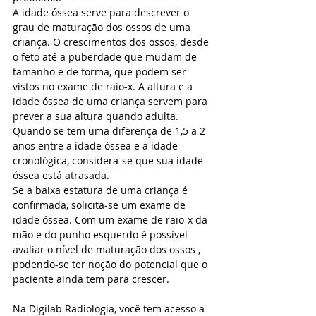
A idade óssea serve para descrever o 
grau de maturação dos ossos de uma 
criança. O crescimentos dos ossos, desde 
o feto até a puberdade que mudam de 
tamanho e de forma, que podem ser 
vistos no exame de raio-x. A altura e a 
idade óssea de uma criança servem para 
prever a sua altura quando adulta.
Quando se tem uma diferença de 1,5 a 2 
anos entre a idade óssea e a idade 
cronológica, considera-se que sua idade 
óssea está atrasada.
Se a baixa estatura de uma criança é 
confirmada, solicita-se um exame de 
idade óssea. Com um exame de raio-x da 
mão e do punho esquerdo é possível 
avaliar o nível de maturação dos ossos , 
podendo-se ter noção do potencial que o 
paciente ainda tem para crescer.
Na Digilab Radiologia, você tem acesso a 