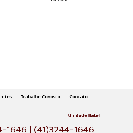
entes
Trabalhe Conosco
Contato
Unidade Batel
4-1646 | (41)3244-1646