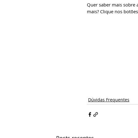
Quer saber mais sobre a 
mais? Clique nos botões 
Dúvidas Frequentes
Posts recentes