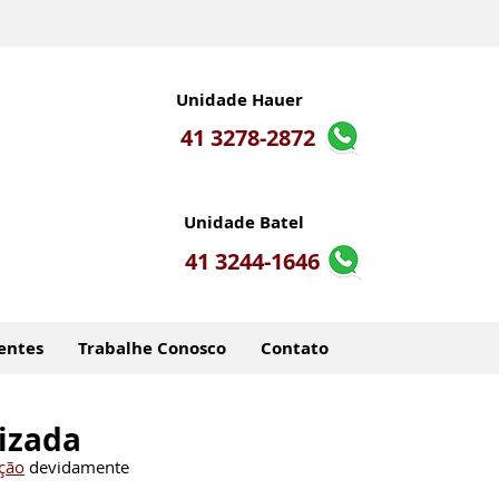
Unidade Hauer
41 3278-2872
Unidade Batel
41 3244-1646
entes
Trabalhe Conosco
Contato
izada
ição
 devidamente 