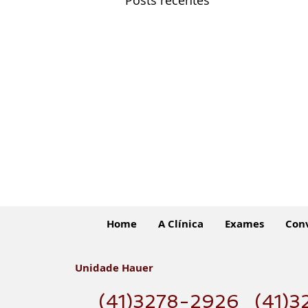
Home
A Clínica
Exames
Con
Unidade Hauer
(41)3278-2926
(41)3