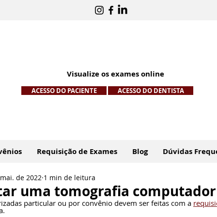
Visualize os exames online
ACESSO DO PACIENTE
ACESSO DO DENTISTA
vênios
Requisição de Exames
Blog
Dúvidas Frequ
 mai. de 2022
1 min de leitura
itar uma tomografia computador
zadas particular ou por convênio devem ser feitas com a 
requis
a.