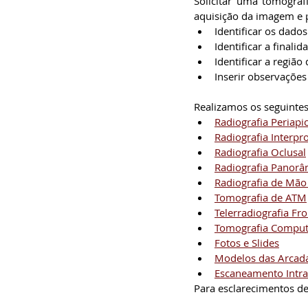
Solicitar uma tomograf
aquisição da imagem e p
Identificar os dado
Identificar a final
Identificar a região
Inserir observações
Realizamos os seguintes
Radiografia Periapic
Radiografia Interpr
Radiografia Oclusal
Radiografia Panorâ
Radiografia de Mão
Tomografia de ATM
Telerradiografia Fro
Tomografia Comput
Fotos e Slides
Modelos das Arcada
Escaneamento Intra
Para esclarecimentos de