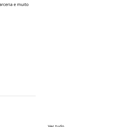
arceria e muito 
Ver tudo