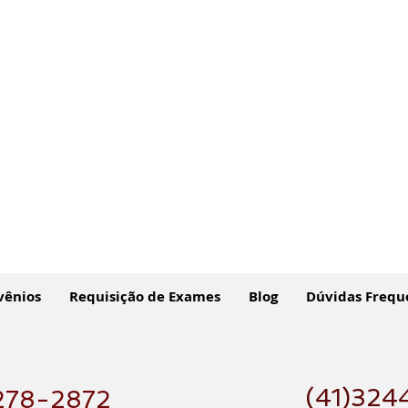
vênios
Requisição de Exames
Blog
Dúvidas Frequ
(41)324
278-2872