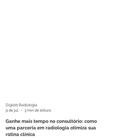
Digilab Radiologia
9 de jul.
3 min de leitura