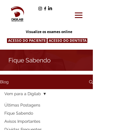
Visualize os exames online
ACESSO DO PACIENTE
ACESSO DO DENTISTA
Fique Sabendo
Blog
Vem para a Digilab
Últimas Postagens
Fique Sabendo
Avisos Importantes
Dúvidas Frequentes