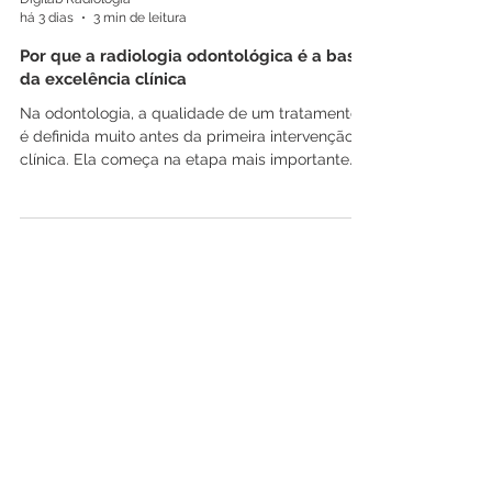
Digilab Radiologia
há 3 dias
3 min de leitura
Por que a radiologia odontológica é a base
da excelência clínica
Na odontologia, a qualidade de um tratamento
é definida muito antes da primeira intervenção
clínica. Ela começa na etapa mais importante
de todo o processo: o diagnóstico...