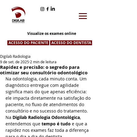
Visualize os exames online
ACESSO DO PACIENTE
ACESSO DO DENTISTA
Digilab Radiologia
9 de set. de 2025
2 min de leitura
Rapidez e precisão: o segredo para
otimizar seu consultório odontológico
Na odontologia, cada minuto conta. Um 
diagnóstico entregue com agilidade 
significa mais do que apenas eficiência: 
ele impacta diretamente na satisfação do 
paciente, no fluxo de atendimentos do 
consultório e no sucesso do tratamento.
Na 
Digilab Radiologia Odontológica
, 
entendemos que 
tempo é tudo
 e que a 
rapidez nos exames faz toda a diferença 
para o dia a dia do dentista.