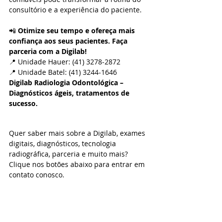
consultório e a experiência do paciente.
📲 
Otimize seu tempo e ofereça mais 
confiança aos seus pacientes. Faça 
parceria com a Digilab!
📍 Unidade Hauer: (41) 3278-2872
📍 Unidade Batel: (41) 3244-1646
Digilab Radiologia Odontológica – 
Diagnósticos ágeis, tratamentos de 
sucesso.
Quer saber mais sobre a Digilab, exames 
digitais, diagnósticos, tecnologia 
radiográfica, parceria e muito mais? 
Clique nos botões abaixo para entrar em 
contato conosco.