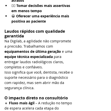
atrasos
👩‍⚕️ 
Tomar decisões mais assertivas 
em menos tempo
😀 
Oferecer uma experiência mais 
positiva ao paciente
Laudos rápidos com qualidade 
garantida
Na Digilab, a agilidade não compromete 
a precisão. Trabalhamos com 
equipamentos de última geração
 e uma 
equipe técnica especializada
 para 
entregar laudos radiológicos claros, 
completos e confiáveis.
Isso significa que você, dentista, recebe o 
suporte necessário para o diagnóstico 
com rapidez, mas sem abrir mão da 
segurança clínica.
O impacto direto no consultório
🔹 
Fluxo mais ágil
 – A redução no tempo 
de espera acelera cada etapa do 