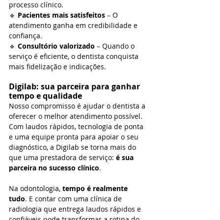
processo clínico.
🔹 
Pacientes mais satisfeitos
 – O 
atendimento ganha em credibilidade e 
confiança.
🔹 
Consultório valorizado
 – Quando o 
serviço é eficiente, o dentista conquista 
mais fidelização e indicações.
Digilab: sua parceira para ganhar 
tempo e qualidade
Nosso compromisso é ajudar o dentista a 
oferecer o melhor atendimento possível. 
Com laudos rápidos, tecnologia de ponta 
e uma equipe pronta para apoiar o seu 
diagnóstico, a Digilab se torna mais do 
que uma prestadora de serviço: 
é sua 
parceira no sucesso clínico
.
Na odontologia, 
tempo é realmente 
tudo
. E contar com uma clínica de 
radiologia que entrega laudos rápidos e 
confiáveis pode transformar a rotina do 