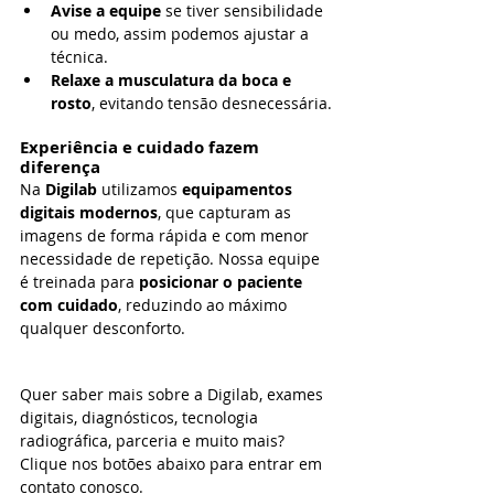
Avise a equipe
 se tiver sensibilidade 
ou medo, assim podemos ajustar a 
técnica.
Relaxe a musculatura da boca e 
rosto
, evitando tensão desnecessária.
Experiência e cuidado fazem 
diferença
Na 
Digilab
 utilizamos 
equipamentos 
digitais modernos
, que capturam as 
imagens de forma rápida e com menor 
necessidade de repetição. Nossa equipe 
é treinada para 
posicionar o paciente 
com cuidado
, reduzindo ao máximo 
qualquer desconforto.
Quer saber mais sobre a Digilab, exames 
digitais, diagnósticos, tecnologia 
radiográfica, parceria e muito mais? 
Clique nos botões abaixo para entrar em 
contato conosco.