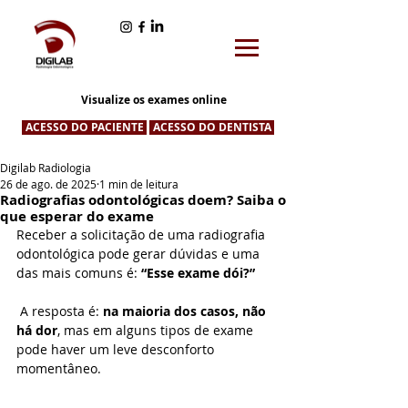
Visualize os exames online
ACESSO DO PACIENTE
ACESSO DO DENTISTA
Digilab Radiologia
26 de ago. de 2025
1 min de leitura
Radiografias odontológicas doem? Saiba o
que esperar do exame
Receber a solicitação de uma radiografia 
odontológica pode gerar dúvidas e uma 
das mais comuns é: 
“Esse exame dói?”
 A resposta é: 
na maioria dos casos, não 
há dor
, mas em alguns tipos de exame 
pode haver um leve desconforto 
momentâneo.