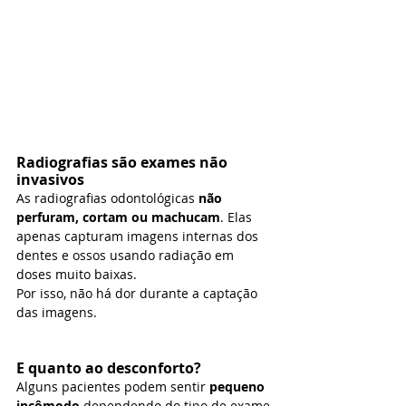
Radiografias são exames não 
invasivos
As radiografias odontológicas 
não 
perfuram, cortam ou machucam
. Elas 
apenas capturam imagens internas dos 
dentes e ossos usando radiação em 
doses muito baixas.
Por isso, não há dor durante a captação 
das imagens.
E quanto ao desconforto?
Alguns pacientes podem sentir 
pequeno 
incômodo
 dependendo do tipo de exame 