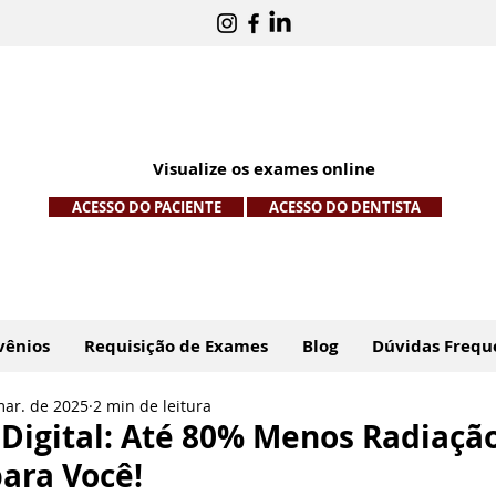
Visualize os exames online
ACESSO DO PACIENTE
ACESSO DO DENTISTA
vênios
Requisição de Exames
Blog
Dúvidas Frequ
mar. de 2025
2 min de leitura
 Digital: Até 80% Menos Radiaçã
ara Você!