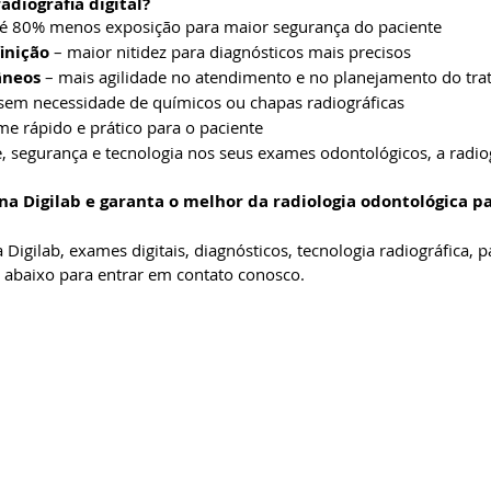
adiografia digital?
té 80% menos exposição para maior segurança do paciente
inição
 – maior nitidez para diagnósticos mais precisos
âneos
 – mais agilidade no atendimento e no planejamento do tr
 sem necessidade de químicos ou chapas radiográficas
me rápido e prático para o paciente
 segurança e tecnologia nos seus exames odontológicos, a radiogr
a Digilab e garanta o melhor da radiologia odontológica pa
Digilab, exames digitais, diagnósticos, tecnologia radiográfica, p
 abaixo para entrar em contato conosco.