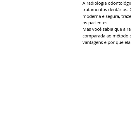
A radiologia odontológ
tratamentos dentários. 
moderna e segura, traze
os pacientes.
Mas você sabia que a ra
comparada ao método co
vantagens e por que ela