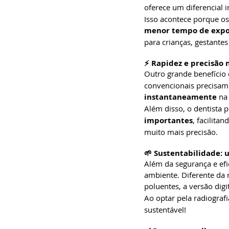
oferece um diferencial 
Isso acontece porque os
menor tempo de expos
para crianças, gestante
⚡ Rapidez e precisão 
Outro grande benefício d
convencionais precisam 
instantaneamente
 na
Além disso, o dentista 
importantes
, facilita
muito mais precisão.
🌱 Sustentabilidade:
Além da segurança e efi
ambiente. Diferente da r
poluentes, a versão digit
Ao optar pela radiografia
sustentável!