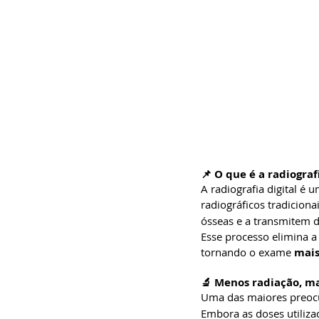
📌 
O que é a radiografi
A radiografia digital é
radiográficos tradiciona
ósseas e a transmitem d
Esse processo elimina a
tornando o exame 
mais
🔬 Menos radiação, ma
Uma das maiores preocu
Embora as doses utilizad