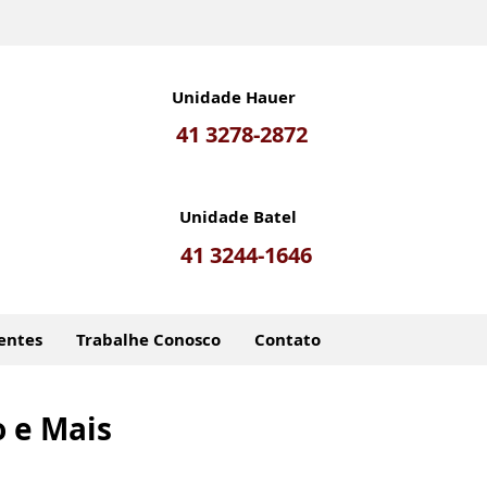
Unidade Hauer
41 3278-2872
Unidade Batel
41 3244-1646
entes
Trabalhe Conosco
Contato
o e Mais