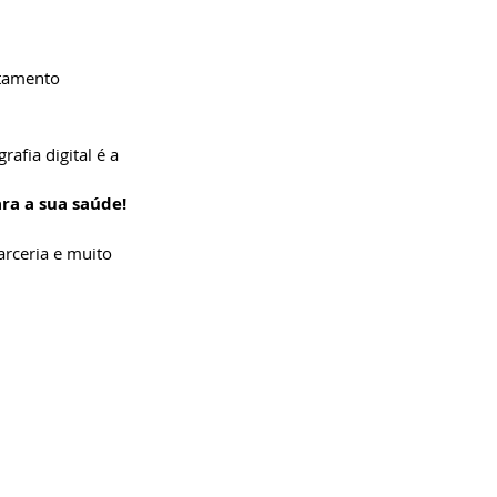
atamento
afia digital é a 
ra a sua saúde!
arceria e muito 