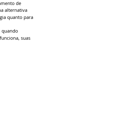
amento de 
a alternativa 
gia quanto para 
%
 quando 
funciona, suas 