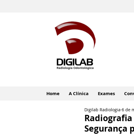
Home
A Clínica
Exames
Con
Digilab Radiologia
6 de 
Radiografia
Segurança p