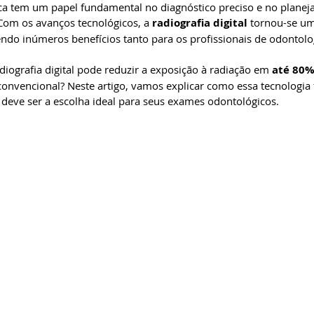
ica tem um papel fundamental no diagnóstico preciso e no planej
Com os avanços tecnológicos, a 
radiografia digital
 tornou-se um
ndo inúmeros benefícios tanto para os profissionais de odontolo
diografia digital pode reduzir a exposição à radiação em 
até 80
nvencional? Neste artigo, vamos explicar como essa tecnologia 
 deve ser a escolha ideal para seus exames odontológicos.