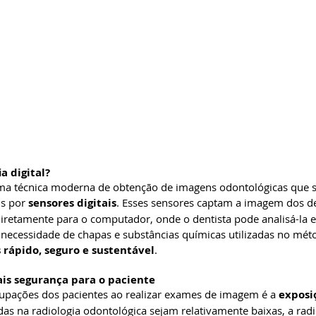
a digital?
 uma técnica moderna de obtenção de imagens odontológicas que su
is por 
sensores digitais
. Esses sensores captam a imagem dos de
iretamente para o computador, onde o dentista pode analisá-la 
 necessidade de chapas e substâncias químicas utilizadas no mét
 rápido, seguro e sustentável
.
is segurança para o paciente
pações dos pacientes ao realizar exames de imagem é a 
exposi
as na radiologia odontológica sejam relativamente baixas, a radio