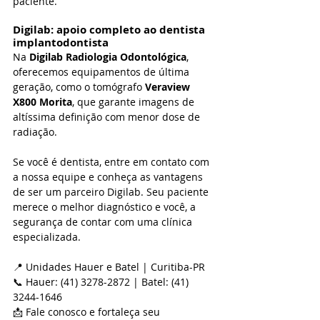
paciente.
Digilab: apoio completo ao dentista 
implantodontista
Na 
Digilab Radiologia Odontológica
, 
oferecemos equipamentos de última 
geração, como o tomógrafo 
Veraview 
X800 Morita
, que garante imagens de 
altíssima definição com menor dose de 
radiação.
Se você é dentista, entre em contato com 
a nossa equipe e conheça as vantagens 
de ser um parceiro Digilab. Seu paciente 
merece o melhor diagnóstico e você, a 
segurança de contar com uma clínica 
especializada.
📍 Unidades Hauer e Batel | Curitiba-PR
📞 Hauer: (41) 3278-2872 | Batel: (41) 
3244-1646
📩 Fale conosco e fortaleça seu 