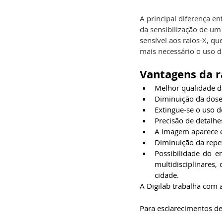
A principal diferença en
da sensibilização de um
sensível aos raios-X, q
mais necessário o uso d
Vantagens da ra
Melhor qualidade d
Diminuição da dose 
Extingue-se o uso d
Precisão de detalhe
A imagem aparece e
Diminuição da repe
Possibilidade do e
multidisciplinares,
cidade.
A Digilab trabalha com a
Para esclarecimentos d