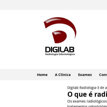
Home
A Clínica
Exames
Con
Digilab Radiologia
3 de 
O que é radi
Os exames radiológicos
tratamentos odontológico