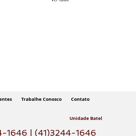
entes
Trabalhe Conosco
Contato
Unidade Batel
4-1646 | (41)3244-1646