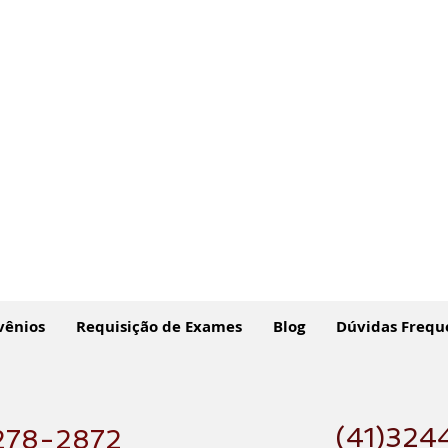
vênios
Requisição de Exames
Blog
Dúvidas Frequ
(41)324
278-2872