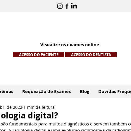
Visualize os exames online
ACESSO DO PACIENTE
ACESSO DO DENTISTA
vênios
Requisição de Exames
Blog
Dúvidas Frequ
abr. de 2022
1 min de leitura
ologia digital?
 são fundamentais para muitos diagnósticos e servem também c
s. A radiologia digital é uma evolução significativa da radiografi