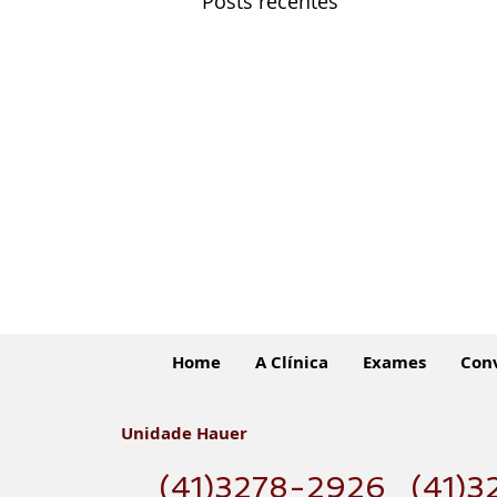
Posts recentes
Home
A Clínica
Exames
Con
Unidade Hauer
(41)3278-2926
(41)3