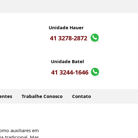
Unidade Hauer
41 3278-2872
Unidade Batel
41 3244-1646
entes
Trabalhe Conosco
Contato
omo auxiliares em 
a tradicional. Mas 