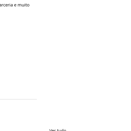
arceria e muito 
Ver tudo