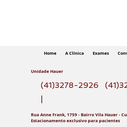
Home
A Clínica
Exames
Con
Unidade Hauer
(41)3278-2926
(41)3
O que é radiologia digital?
|
Rua Anne Frank, 1759 - Bairro Vila Hauer - Cu
Estacionamento exclusivo para pacientes