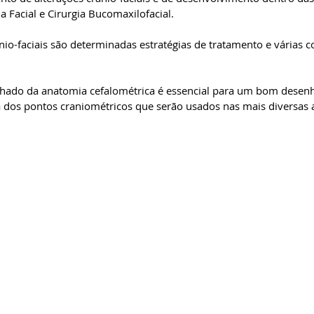
 Facial e Cirurgia Bucomaxilofacial.
nio-faciais são determinadas estratégias de tratamento e várias co
ado da anatomia cefalométrica é essencial para um bom desen
 dos pontos craniométricos que serão usados nas mais diversas a