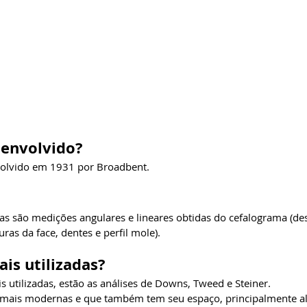
senvolvido?
nvolvido em 1931 por Broadbent.
cas são medições angulares e lineares obtidas do cefalograma (d
uras da face, dentes e perfil mole).
is utilizadas?
is utilizadas, estão as análises de Downs, Tweed e Steiner.
s mais modernas e que também tem seu espaço, principalmente a