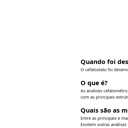
Quando foi de
O cefalostato foi dese
O que é?
As analises cefalométri
com as principais estrut
Quais são as ma
Entre as principais e ma
Existem outras análise