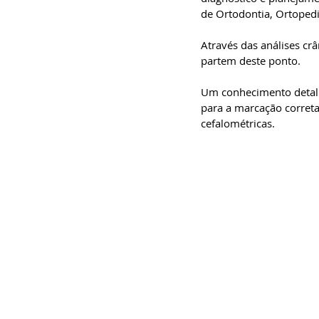
de Ortodontia, Ortopedia
Através das análises crâ
partem deste ponto.
Um conhecimento detalh
para a marcação correta
cefalométricas.