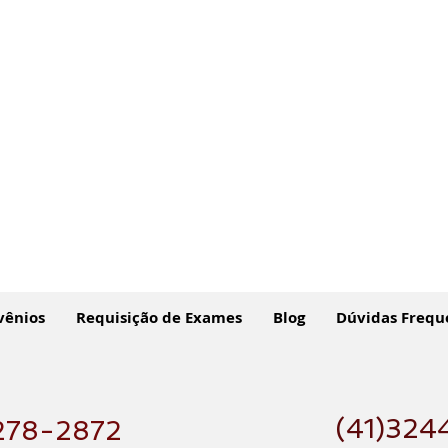
vênios
Requisição de Exames
Blog
Dúvidas Frequ
(41)324
278-2872