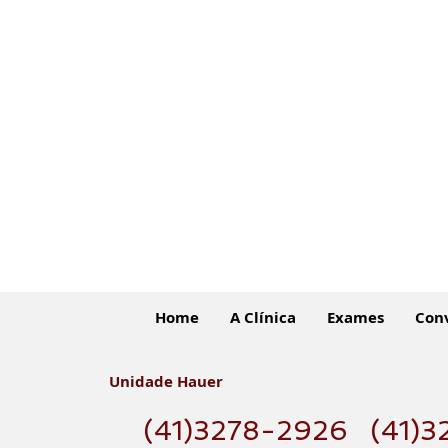
Home
A Clínica
Exames
Con
Unidade Hauer
(41)3278-2926
(41)3