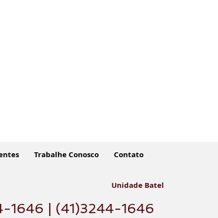
entes
Trabalhe Conosco
Contato
Unidade Batel
4-1646 | (41)3244-1646