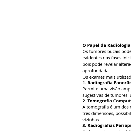
O Papel da Radiologi
Os tumores bucais pode
evidentes nas fases ini
pois pode revelar alter
aprofundada.
Os exames mais utilizad
1. Radiografia Panorâ
Permite uma visão ampla 
sugestivas de tumores,
2. Tomografia Compu
A tomografia é um dos 
três dimensões, possibi
vizinhas.
3. Radiografias Periap