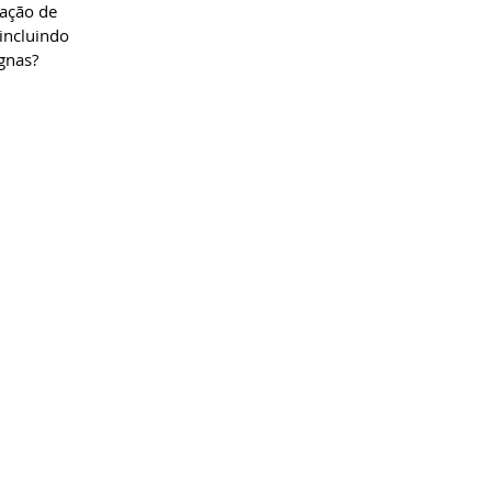
ação de 
incluindo 
gnas?