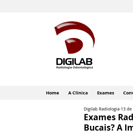
Home
A Clínica
Exames
Con
Digilab Radiologia
13 de
Exames Rad
Bucais? A I