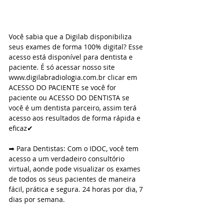
Você sabia que a Digilab disponibiliza 
seus exames de forma 100% digital? Esse 
acesso está disponível para dentista e 
paciente. É só acessar nosso site 
www.digilabradiologia.com.br clicar em 
ACESSO DO PACIENTE se você for 
paciente ou ACESSO DO DENTISTA se 
você é um dentista parceiro, assim terá 
acesso aos resultados de forma rápida e 
eficaz✔
⠀
➡ Para Dentistas: Com o IDOC, você tem 
acesso a um verdadeiro consultório 
virtual, aonde pode visualizar os exames 
de todos os seus pacientes de maneira 
fácil, prática e segura. 24 horas por dia, 7 
dias por semana.