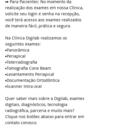
➡ Para Pacientes: No momento da 
realização dos exames em nossa Clínica, 
solicite seu login e senha na recepção, 
você terá acesso aos exames realizados 
de maneira fácil, prática e segura.
Na Clínica Digilab realizamos os 
seguintes exames:  
▪️Panorâmica 
▪️Periapical 
▪️Telerradiografia 
▪️Tomografia Cone Beam 
▪️Levantamento Periapical 
▪️Documentação Ortodôntica 
▪️Scanner Intra-oral
Quer saber mais sobre a Digilab, exames 
digitais, diagnósticos, tecnologia 
radiográfica, parceria e muito mais? 
Clique nos botões abaixo para entrar em 
contato conosco.