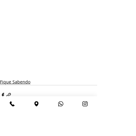
Fique Sabendo
Posts recentes
Ver tudo