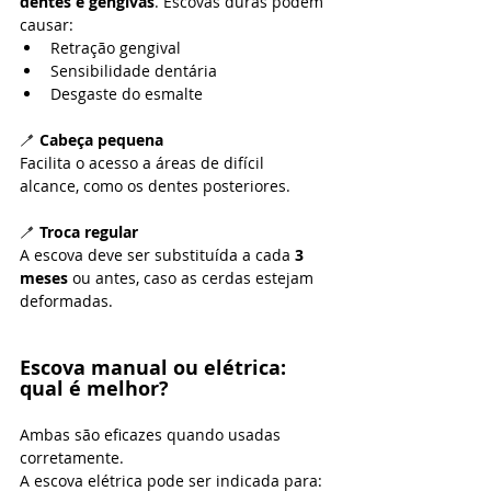
dentes e gengivas
. Escovas duras podem 
causar:
Retração gengival
Sensibilidade dentária
Desgaste do esmalte
🪥
 Cabeça pequena
Facilita o acesso a áreas de difícil 
alcance, como os dentes posteriores.
🪥 
Troca regular
A escova deve ser substituída a cada 
3 
meses
 ou antes, caso as cerdas estejam 
deformadas.
Escova manual ou elétrica: 
qual é melhor?
Ambas são eficazes quando usadas 
corretamente.
A escova elétrica pode ser indicada para: