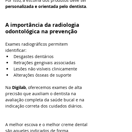
Por isso, a escolha dos produtos deve ser 
personalizada e orientada pelo dentista
.
A importância da radiologia 
odontológica na prevenção
Exames radiográficos permitem 
identificar:
Desgastes dentários
Retrações gengivais associadas
Lesões não visíveis clinicamente
Alterações ósseas de suporte
Na 
Digilab
, oferecemos exames de alta 
precisão que auxiliam o dentista na 
avaliação completa da saúde bucal e na 
indicação correta dos cuidados diários.
A melhor escova e o melhor creme dental 
são aqueles indicados de forma 