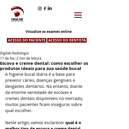
Visualize os exames online
ACESSO DO PACIENTE
ACESSO DO DENTISTA
Digilab Radiologia
17 de fev.
2 min de leitura
Escova e creme dental: como escolher os
produtos ideais para sua saúde bucal
A higiene bucal diária é a base para 
prevenir cáries, doenças gengivais e 
desgastes dentários. No entanto, diante 
da enorme variedade de escovas e 
cremes dentais disponíveis no mercado, 
muitos pacientes ficam inseguros sobre 
qual escolher.
Neste artigo, vamos esclarecer 
qual é o 
melhor tipo de escova e creme dental
, 