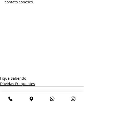
contato conosco.
Fique Sabendo
Dúvidas Frequentes
Posts recentes
Ver tudo