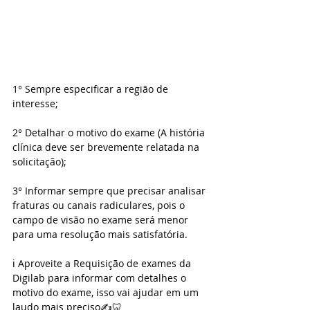
1° Sempre especificar a região de 
interesse;
2° Detalhar o motivo do exame (A história 
clínica deve ser brevemente relatada na 
solicitação);
3° Informar sempre que precisar analisar 
fraturas ou canais radiculares, pois o 
campo de visão no exame será menor 
para uma resolução mais satisfatória.
ℹ️ Aproveite a Requisição de exames da 
Digilab para informar com detalhes o 
motivo do exame, isso vai ajudar em um 
laudo mais preciso✍️🦷