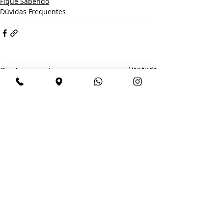
Fique Sabendo
Dúvidas Frequentes
Posts recentes
Ver tudo