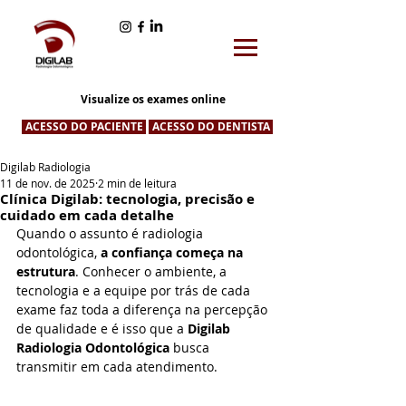
Visualize os exames online
ACESSO DO PACIENTE
ACESSO DO DENTISTA
Digilab Radiologia
11 de nov. de 2025
2 min de leitura
Clínica Digilab: tecnologia, precisão e
cuidado em cada detalhe
Quando o assunto é radiologia 
odontológica, 
a confiança começa na 
estrutura
. Conhecer o ambiente, a 
tecnologia e a equipe por trás de cada 
exame faz toda a diferença na percepção 
de qualidade e é isso que a 
Digilab 
Radiologia Odontológica
 busca 
transmitir em cada atendimento.