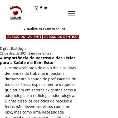
Visualize os exames online
ACESSO DO PACIENTE
ACESSO DO DENTISTA
Digilab Radiologia
23 de dez. de 2024
2 min de leitura
A Importância do Recesso e das Férias
para a Saúde e o Bem-Estar
O ritmo acelerado do dia a dia e as altas 
demandas do trabalho impactam 
diretamente a saúde de profissionais de 
todas as áreas, especialmente daqueles 
que atuam em setores exigentes como a 
odontologia e a radiologia odontológica. 
Diante disso, os períodos de recesso e 
férias não devem ser vistos como um 
luxo, mas como uma necessidade 
essencial para preservar a saúde e o 