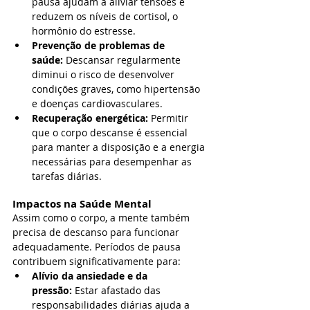
pausa ajudam a aliviar tensões e 
reduzem os níveis de cortisol, o 
hormônio do estresse.
Prevenção de problemas de 
saúde:
 Descansar regularmente 
diminui o risco de desenvolver 
condições graves, como hipertensão 
e doenças cardiovasculares.
Recuperação energética:
 Permitir 
que o corpo descanse é essencial 
para manter a disposição e a energia 
necessárias para desempenhar as 
tarefas diárias.
Impactos na Saúde Mental
Assim como o corpo, a mente também 
precisa de descanso para funcionar 
adequadamente. Períodos de pausa 
contribuem significativamente para:
Alívio da ansiedade e da 
pressão:
 Estar afastado das 
responsabilidades diárias ajuda a 